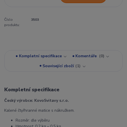
Číslo
3503
produktu:
Kompletní specifikace
Komentáře
0
Související zboží
1
Kompletní specifikace
Český výrobce: KovoSvitavy s.r.o.
Kalené čtyřhranné matice s nákružkem.
Rozměr: dle výběru
Hmotnost: 0,2 kg – 0.5 kg