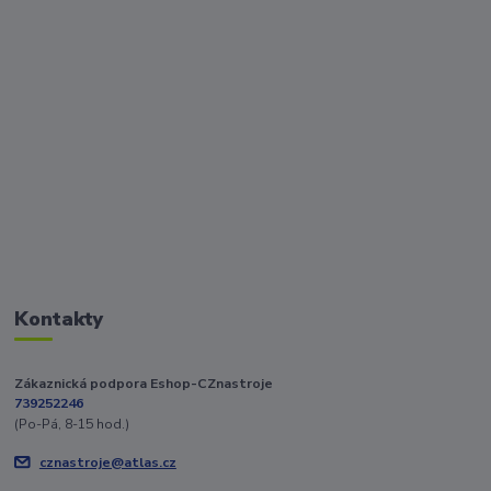
Kontakty
Zákaznická podpora Eshop-CZnastroje
739252246
(Po-Pá, 8-15 hod.)
cznastroje@atlas.cz