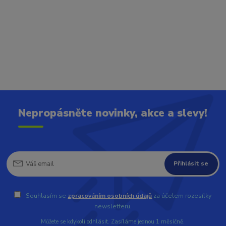
Nepropásněte novinky, akce a slevy!
Přihlásit se
Souhlasím se
zpracováním osobních údajů
za účelem rozesílky
newsletteru.
Můžete se kdykoli odhlásit. Zasíláme jednou 1 měsíčně.