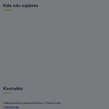
Kde nás najdete
Kontakty
Zákaznická podpora Eshop-CZnastroje
739252246