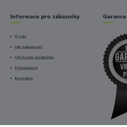
Informace pro zákazníky
Garance 
O nás
Jak nakupovat
Obchodní podmínky
Fotogalerie
Kontakty