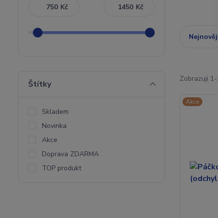
Kč
Kč
Nejnověj
Zobrazuji 1-
Štítky
Akce
Skladem
Novinka
Akce
Doprava ZDARMA
TOP produkt