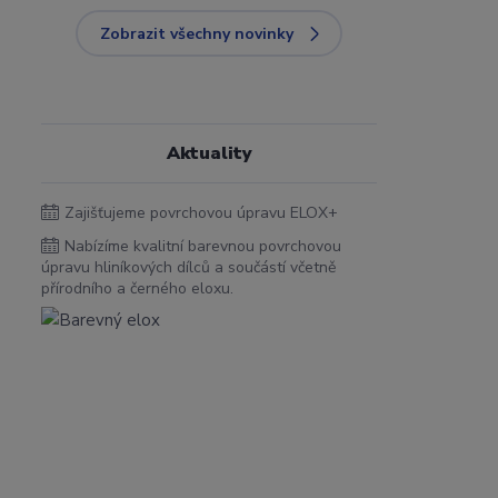
Zobrazit všechny novinky
Aktuality
Zajišťujeme povrchovou úpravu ELOX+
Nabízíme kvalitní barevnou povrchovou
úpravu hliníkových dílců a součástí včetně
přírodního a černého eloxu.