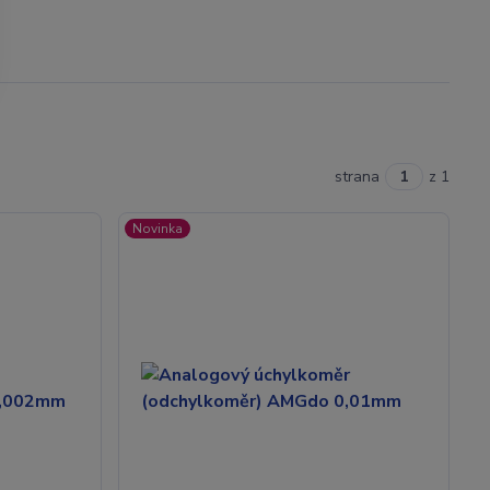
strana
z 1
Novinka