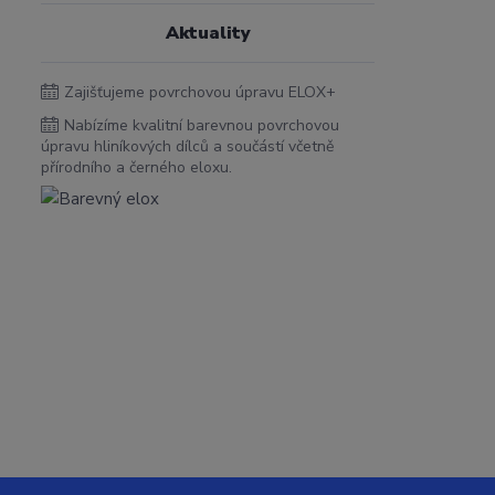
Aktuality
Zajišťujeme povrchovou úpravu ELOX+
Nabízíme kvalitní barevnou povrchovou
úpravu hliníkových dílců a součástí včetně
přírodního a černého eloxu.