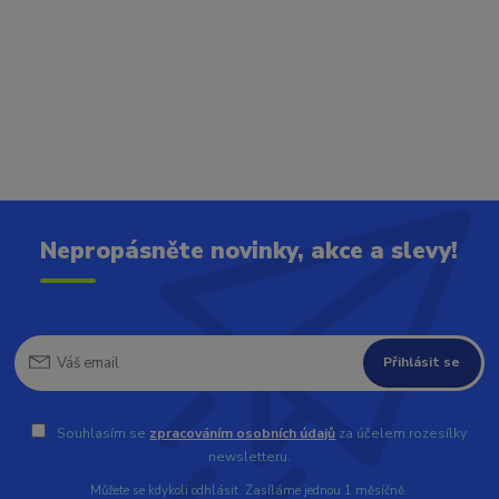
Nepropásněte novinky, akce a slevy!
Přihlásit se
Souhlasím se
zpracováním osobních údajů
za účelem rozesílky
newsletteru.
Můžete se kdykoli odhlásit. Zasíláme jednou 1 měsíčně.