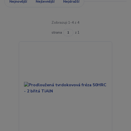
Nejnovější
Nejlevnější
Nejdražší
Zobrazuji 1-4 z 4
strana
z 1