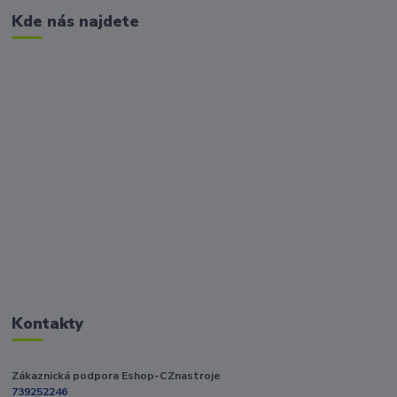
Kde nás najdete
Kontakty
Zákaznická podpora Eshop-CZnastroje
739252246