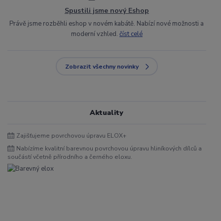
Spustili jsme nový Eshop
Právě jsme rozběhli eshop v novém kabátě. Nabízí nové možnosti a
moderní vzhled.
číst celé
Zobrazit všechny novinky
Aktuality
Zajišťujeme povrchovou úpravu ELOX+
Nabízíme kvalitní barevnou povrchovou úpravu hliníkových dílců a
součástí včetně přírodního a černého eloxu.