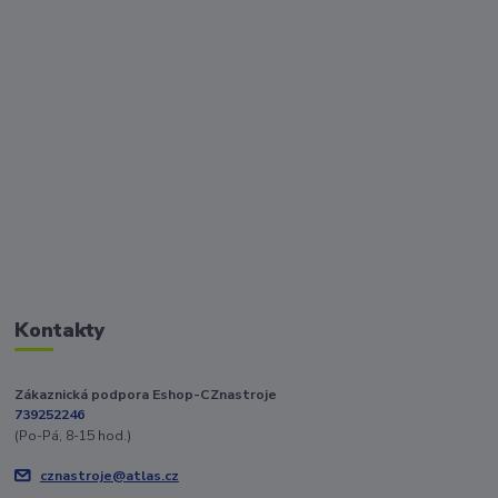
Kontakty
Zákaznická podpora Eshop-CZnastroje
739252246
(Po-Pá, 8-15 hod.)
cznastroje@atlas.cz