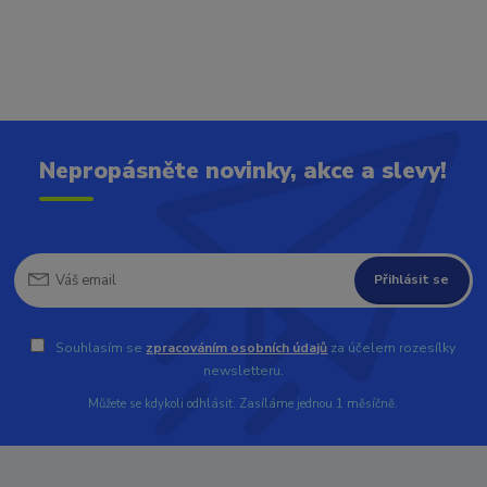
Nepropásněte novinky, akce a slevy!
Přihlásit se
Souhlasím se
zpracováním osobních údajů
za účelem rozesílky
newsletteru.
Můžete se kdykoli odhlásit. Zasíláme jednou 1 měsíčně.