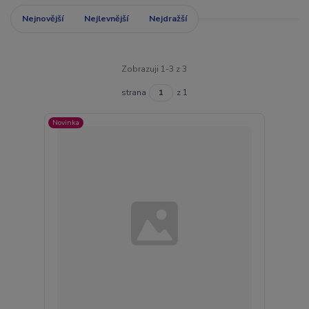
Nejnovější
Nejlevnější
Nejdražší
Zobrazuji 1-3 z 3
strana
z 1
Novinka