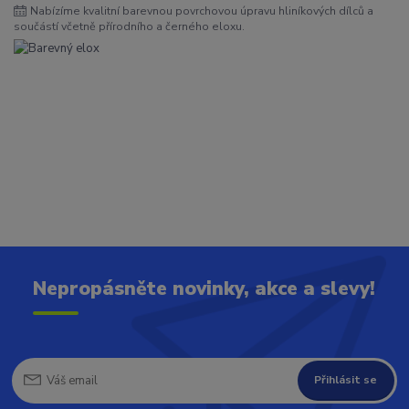
Nabízíme kvalitní barevnou povrchovou úpravu hliníkových dílců a
součástí včetně přírodního a černého eloxu.
Nepropásněte novinky, akce a slevy!
Přihlásit se