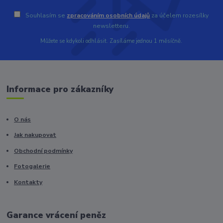
Souhlasím se
zpracováním osobních údajů
za účelem rozesílky
newsletteru.
Můžete se kdykoli odhlásit. Zasíláme jednou 1 měsíčně.
Informace pro zákazníky
O nás
Jak nakupovat
Obchodní podmínky
Fotogalerie
Kontakty
Garance vrácení peněz