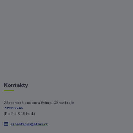
Kontakty
Zákaznická podpora Eshop-CZnastroje
739252246
(Po-Pá, 8-15 hod.)
cznastroje@atlas.cz