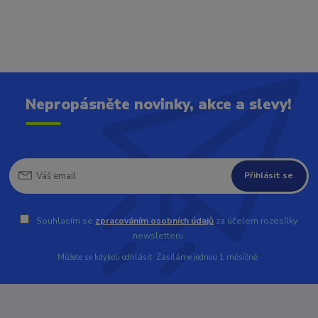
Nepropásněte novinky, akce a slevy!
Přihlásit se
Souhlasím se
zpracováním osobních údajů
za účelem rozesílky
newsletteru.
Můžete se kdykoli odhlásit. Zasíláme jednou 1 měsíčně.