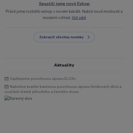
Spustili jsme nový Eshop
Právě jsme rozběhli eshop v novém kabátě. Nabízí nové možnosti a
moderní vzhled.
číst celé
Zobrazit všechny novinky
Aktuality
Zajišťujeme povrchovou úpravu ELOX+
Nabízíme kvalitní barevnou povrchovou úpravu hliníkových dílců a
součástí včetně přírodního a černého eloxu.