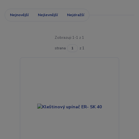
Nejnovější
Nejlevnější
Nejdražší
Zobrazuji 1-1 z 1
strana
z 1