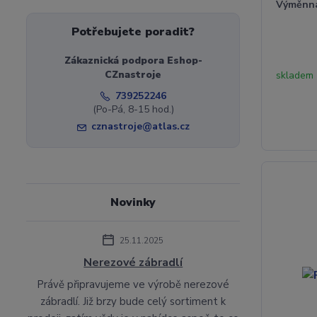
Výměnná
Potřebujete poradit?
Zákaznická podpora Eshop-
CZnastroje
skladem 
739252246
(Po-Pá, 8-15 hod.)
cznastroje@atlas.cz
Novinky
25.11.2025
Nerezové zábradlí
Právě připravujeme ve výrobě nerezové
zábradlí. Již brzy bude celý sortiment k