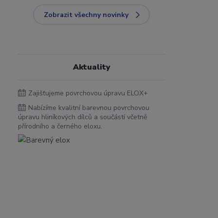
Zobrazit všechny novinky
Aktuality
Zajišťujeme povrchovou úpravu ELOX+
Nabízíme kvalitní barevnou povrchovou
úpravu hliníkových dílců a součástí včetně
přírodního a černého eloxu.