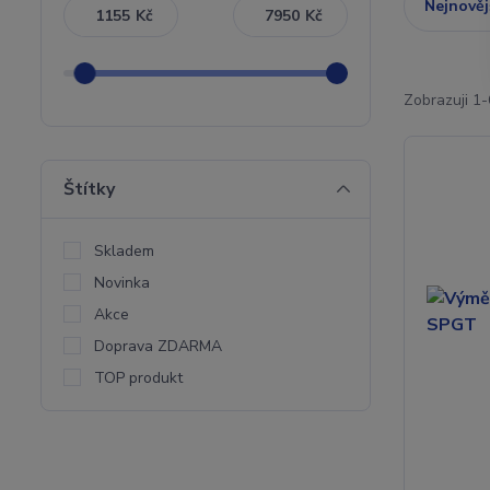
Nejnověj
Kč
Kč
Zobrazuji 1-
Štítky
Skladem
Novinka
Akce
Doprava ZDARMA
TOP produkt