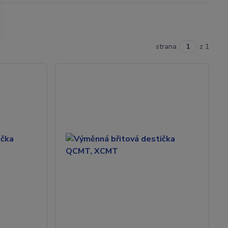
strana
z 1