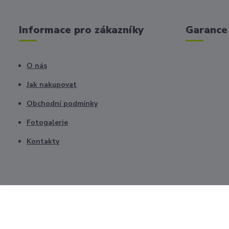
Informace pro zákazníky
Garance 
O nás
Jak nakupovat
Obchodní podmínky
Fotogalerie
Kontakty