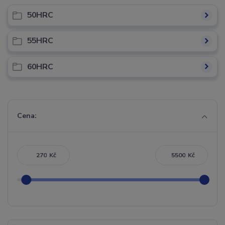
50HRC
55HRC
60HRC
Cena:
Kč
Kč