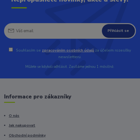
Přihlásit se
Souhlasím se
zpracováním osobních údajů
za účelem rozesílky
newsletteru.
Můžete se kdykoli odhlásit. Zasíláme jednou 1 měsíčně.
Informace pro zákazníky
O nás
Jak nakupovat
Obchodní podmínky