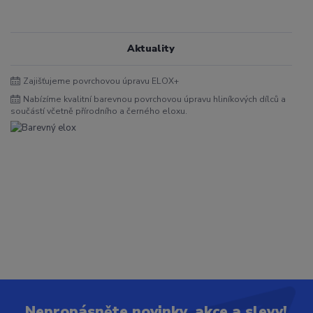
Aktuality
Zajišťujeme povrchovou úpravu ELOX+
Nabízíme kvalitní barevnou povrchovou úpravu hliníkových dílců a
součástí včetně přírodního a černého eloxu.
Nepropásněte novinky, akce a slevy!