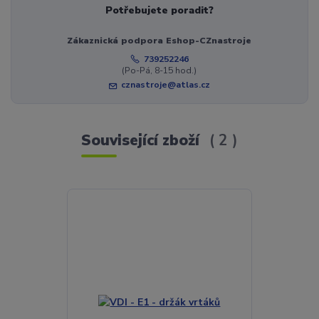
Potřebujete poradit?
Zákaznická podpora Eshop-CZnastroje
739252246
(Po-Pá, 8-15 hod.)
cznastroje@atlas.cz
Související zboží
2
Novinka