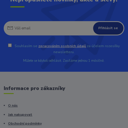
Přihlásit se
Souhlasím se
zpracováním osobních údajů
za účelem rozesílky
newsletteru.
Můžete se kdykoli odhlásit. Zasíláme jednou 1 měsíčně.
Informace pro zákazníky
O nás
Jak nakupovat
Obchodní podmínky