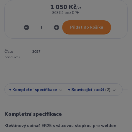
1 050 Kč
/
ks
868 Kč
bez DPH
Přidat do košíku
Číslo
3027
produktu:
Kompletní specifikace
Související zboží
2
Kompletní specifikace
Kleštinový upínač ER25 s válcovou stopkou pro weldon.