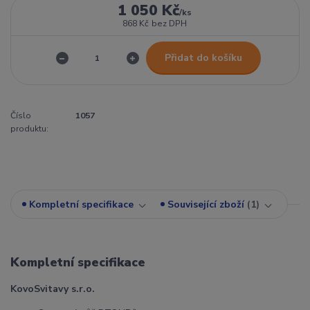
1 050 Kč
/
ks
868 Kč
bez DPH
Přidat do košíku
Číslo
1057
produktu:
Kompletní specifikace
Související zboží
1
Kompletní specifikace
KovoSvitavy s.r.o.