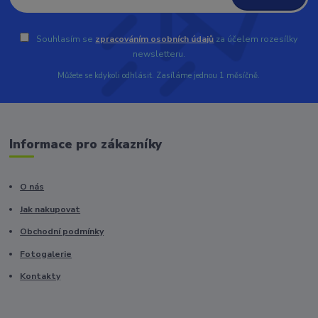
Souhlasím se
zpracováním osobních údajů
za účelem rozesílky
newsletteru.
Můžete se kdykoli odhlásit. Zasíláme jednou 1 měsíčně.
Informace pro zákazníky
O nás
Jak nakupovat
Obchodní podmínky
Fotogalerie
Kontakty