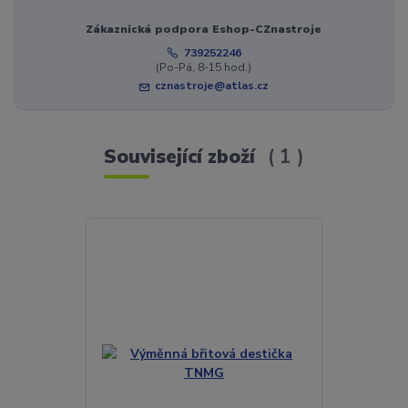
Zákaznická podpora Eshop-CZnastroje
739252246
(Po-Pá, 8-15 hod.)
cznastroje@atlas.cz
Související zboží
1