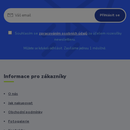
Přihlásit se
Souhlasím se
zpracováním osobních údajů
za účelem rozesílky
newsletteru.
Můžete se kdykoli odhlásit. Zasíláme jednou 1 měsíčně.
Informace pro zákazníky
O nás
Jak nakupovat
Obchodní podmínky
Fotogalerie