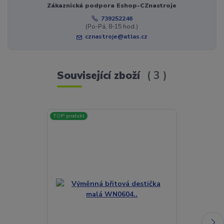
Zákaznická podpora Eshop-CZnastroje
739252246
(Po-Pá, 8-15 hod.)
cznastroje@atlas.cz
Související zboží
3
TOP produkt
TOP produkt