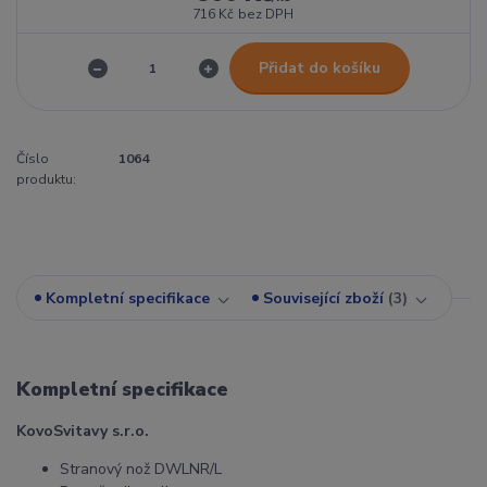
716 Kč
bez DPH
Přidat do košíku
Číslo
1064
produktu:
Kompletní specifikace
Související zboží
3
Kompletní specifikace
KovoSvitavy s.r.o.
Stranový nož DWLNR/L