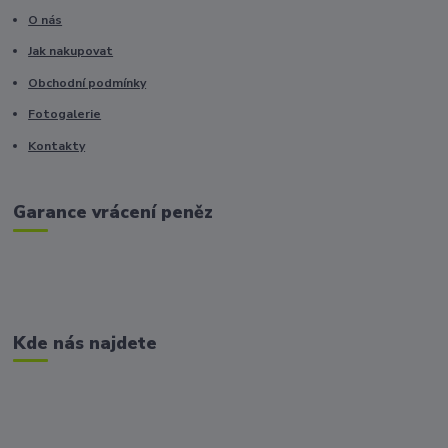
O nás
Jak nakupovat
Obchodní podmínky
Fotogalerie
Kontakty
Garance vrácení peněz
Kde nás najdete