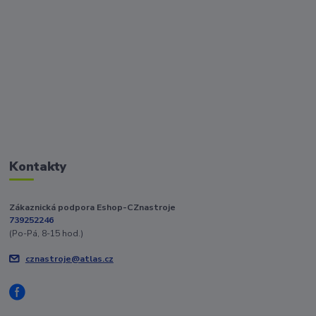
Kontakty
Zákaznická podpora Eshop-CZnastroje
739252246
(Po-Pá, 8-15 hod.)
cznastroje@atlas.cz