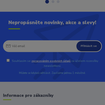
Nepropásněte novinky, akce a slevy!
Přihlásit se
Souhlasím se
zpracováním osobních údajů
za účelem rozesílky
newsletteru.
Můžete se kdykoli odhlásit. Zasíláme jednou 1 měsíčně.
Informace pro zákazníky