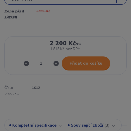
Cena před
2 550 Kč
slevou
2 200 Kč
/
ks
1 818 Kč
bez DPH
Přidat do košíku
Číslo
1012
produktu:
Kompletní specifikace
Související zboží
3