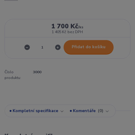
1 700 Kč
/
ks
1 405 Kč
bez DPH
Přidat do košíku
Číslo
3000
produktu:
Kompletní specifikace
Komentáře
0