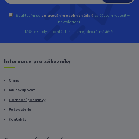
Souhlasím se
zpracováním osobních údajů
za účelem rozesílky
newsletteru.
Můžete se kdykoli odhlásit. Zasíláme jednou 1 měsíčně.
Informace pro zákazníky
O nás
Jak nakupovat
Obchodní podmínky
Fotogalerie
Kontakty