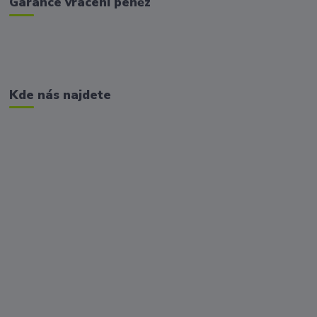
Garance vrácení peněz
Kde nás najdete