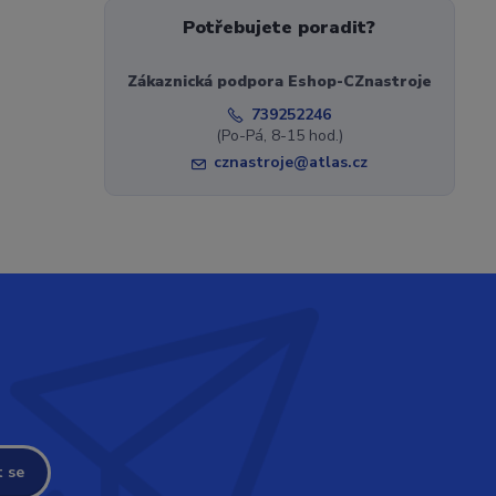
Potřebujete poradit?
Zákaznická podpora Eshop-CZnastroje
739252246
(Po-Pá, 8-15 hod.)
cznastroje@atlas.cz
t se