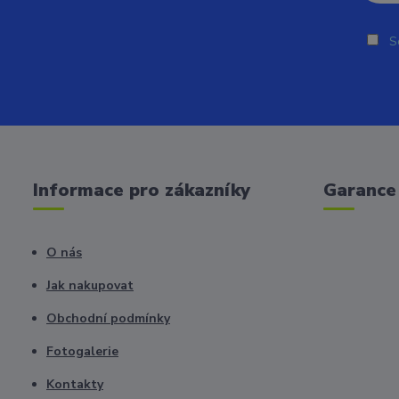
So
Informace pro zákazníky
Garance 
O nás
Jak nakupovat
Obchodní podmínky
Fotogalerie
Kontakty