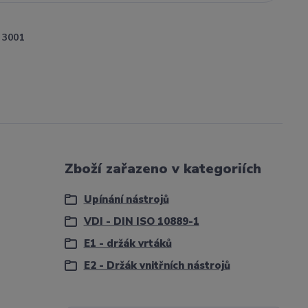
3001
Zboží zařazeno v kategoriích
Upínání nástrojů
VDI - DIN ISO 10889-1
E1 - držák vrtáků
E2 - Držák vnitřních nástrojů