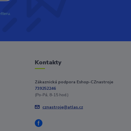
tteru.
Kontakty
Zákaznická podpora Eshop-CZnastroje
739252246
(Po-Pá, 8-15 hod.)
cznastroje@atlas.cz