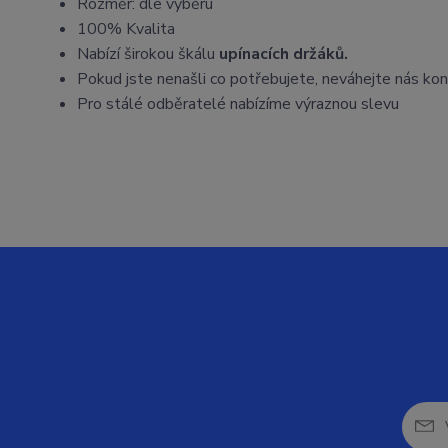
Rozměr: dle výběru
100% Kvalita
Nabízí širokou škálu
upínacích držáků.
Pokud jste nenašli co potřebujete, neváhejte nás ko
Pro stálé odběratelé nabízíme výraznou slevu