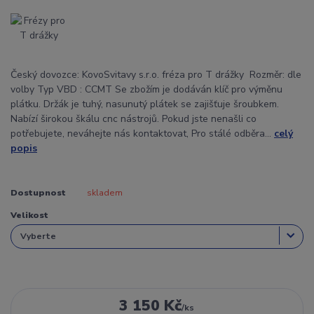
Český dovozce: KovoSvitavy s.r.o. fréza pro T drážky Rozměr: dle
volby Typ VBD : CCMT Se zbožím je dodáván klíč pro výměnu
plátku. Držák je tuhý, nasunutý plátek se zajišťuje šroubkem.
Nabízí širokou škálu cnc nástrojů. Pokud jste nenašli co
potřebujete, neváhejte nás kontaktovat, Pro stálé odběra...
celý
popis
Dostupnost
skladem
Velikost
3 150 Kč
/
ks