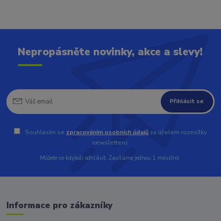
Nepropásněte novinky, akce a slevy!
Přihlásit se
Souhlasím se
zpracováním osobních údajů
za účelem rozesílky
newsletteru.
Můžete se kdykoli odhlásit. Zasíláme jednou 1 měsíčně.
Informace pro zákazníky