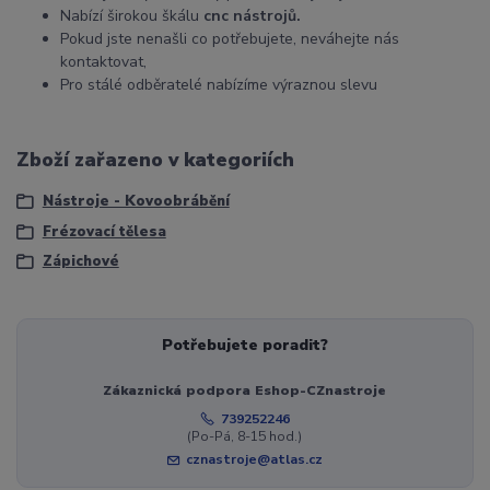
Nabízí širokou škálu
cnc nástrojů.
Pokud jste nenašli co potřebujete, neváhejte nás
kontaktovat,
Pro stálé odběratelé nabízíme výraznou slevu
Zboží zařazeno v kategoriích
Nástroje - Kovoobrábění
Frézovací tělesa
Zápichové
Potřebujete poradit?
Zákaznická podpora Eshop-CZnastroje
739252246
(Po-Pá, 8-15 hod.)
cznastroje@atlas.cz