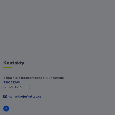
Kontakty
Zákaznická podpora Eshop-CZnastroje
739252246
(Po-Pá, 8-15 hod.)
cznastroje@atlas.cz