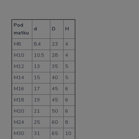
Pod
d
D
H
matku
M8
8,4
23
4
M10
10,5
28
4
M12
13
35
5
M14
15
40
5
M16
17
45
6
M18
19
45
6
M20
21
50
6
M24
25
60
8
M30
31
65
10