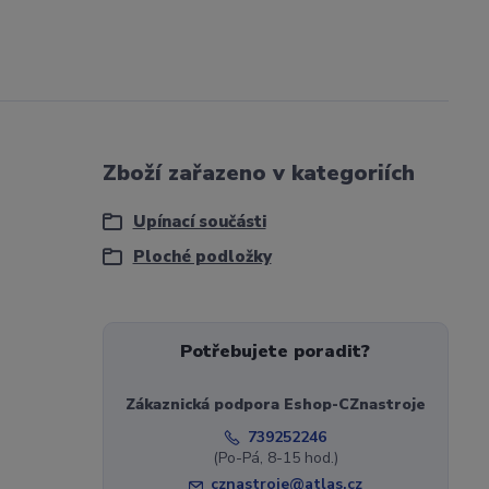
Zboží zařazeno v kategoriích
Upínací součásti
Ploché podložky
Potřebujete poradit?
Zákaznická podpora Eshop-CZnastroje
739252246
(Po-Pá, 8-15 hod.)
cznastroje@atlas.cz