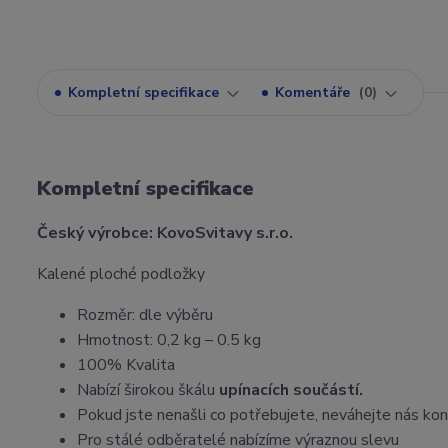
Kompletní specifikace
Komentáře
0
Kompletní specifikace
Český výrobce: KovoSvitavy s.r.o.
Kalené ploché podložky
Rozměr: dle výběru
Hmotnost: 0,2 kg – 0.5 kg
100% Kvalita
Nabízí širokou škálu
upínacích součástí.
Pokud jste nenašli co potřebujete, neváhejte nás ko
Pro stálé odběratelé nabízíme výraznou slevu