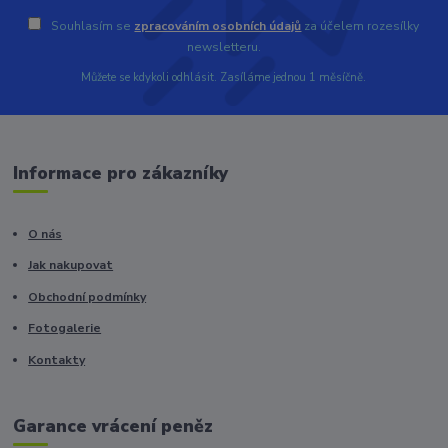
Souhlasím se
zpracováním osobních údajů
za účelem rozesílky
newsletteru.
Můžete se kdykoli odhlásit. Zasíláme jednou 1 měsíčně.
Informace pro zákazníky
O nás
Jak nakupovat
Obchodní podmínky
Fotogalerie
Kontakty
Garance vrácení peněz