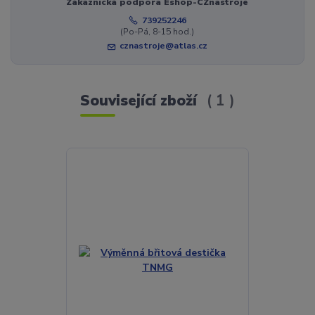
Zákaznická podpora Eshop-CZnastroje
739252246
(Po-Pá, 8-15 hod.)
cznastroje@atlas.cz
Související zboží
1