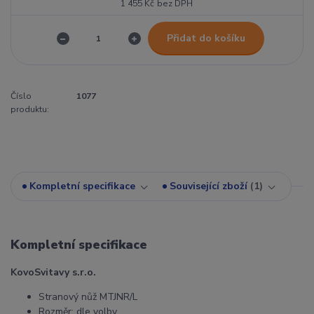
1 455 Kč
bez DPH
Přidat do košíku
Číslo
1077
produktu:
Kompletní specifikace
Související zboží
1
Kompletní specifikace
KovoSvitavy s.r.o.
Stranový nůž MTJNR/L
Rozměr: dle volby