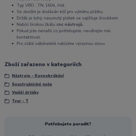
Typ VBD : TN..1604, Atd..
Se zbožím je dodáván klíč pro výměnu plátku.
Držák je tuhý, nasunutý plátek se zajišťuje šroubkem.
Nabízí širokou škálu
cnc nástrojů.
Pokud jste nenašli co potřebujete, neváhejte nás
kontaktovat,
Pro stálé odběratelé nabízíme výraznou slevu
Zboží zařazeno v kategoriích
Nástroje - Kovoobrábění
Soustružnické nože
Vnější držáky
Tvar - T
Potřebujete poradit?