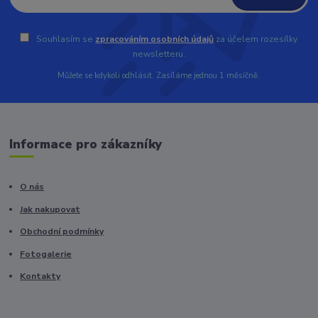
Souhlasím se
zpracováním osobních údajů
za účelem rozesílky
newsletteru.
Můžete se kdykoli odhlásit. Zasíláme jednou 1 měsíčně.
Informace pro zákazníky
O nás
Jak nakupovat
Obchodní podmínky
Fotogalerie
Kontakty