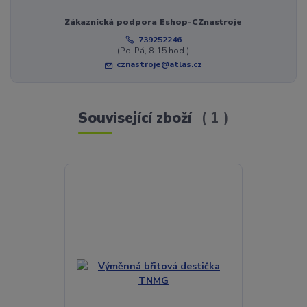
Zákaznická podpora Eshop-CZnastroje
739252246
(Po-Pá, 8-15 hod.)
cznastroje@atlas.cz
Související zboží
1