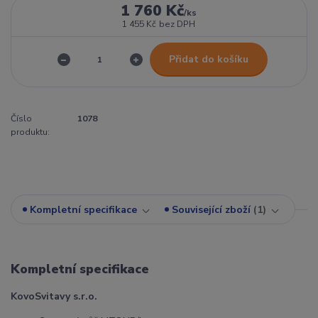
1 760 Kč
/
ks
1 455 Kč
bez DPH
Přidat do košíku
Číslo
1078
produktu:
Kompletní specifikace
Související zboží
1
Kompletní specifikace
KovoSvitavy s.r.o.