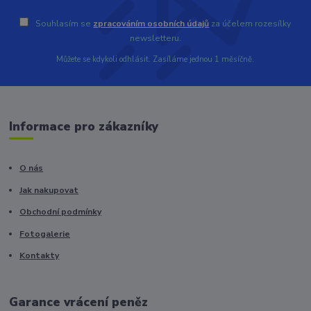
Souhlasím se
zpracováním osobních údajů
za účelem rozesílky
newsletteru.
Můžete se kdykoli odhlásit. Zasíláme jednou 1 měsíčně.
Informace pro zákazníky
O nás
Jak nakupovat
Obchodní podmínky
Fotogalerie
Kontakty
Garance vrácení peněz