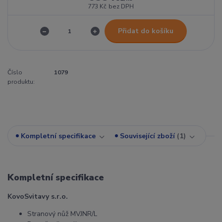
773 Kč
bez DPH
Přidat do košíku
Číslo
1079
produktu:
Kompletní specifikace
Související zboží
1
Kompletní specifikace
KovoSvitavy s.r.o.
Stranový nůž MVJNR/L