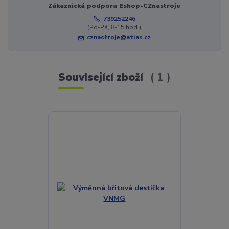
Zákaznická podpora Eshop-CZnastroje
739252246
(Po-Pá, 8-15 hod.)
cznastroje@atlas.cz
Související zboží
1