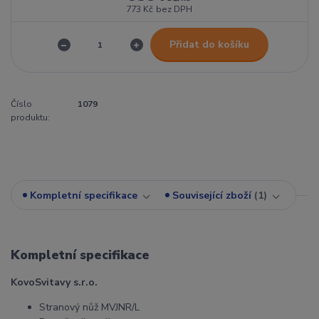
773 Kč
bez DPH
Přidat do košíku
Číslo
1079
produktu:
Kompletní specifikace
Související zboží
1
Kompletní specifikace
KovoSvitavy s.r.o.
Stranový nůž MVJNR/L