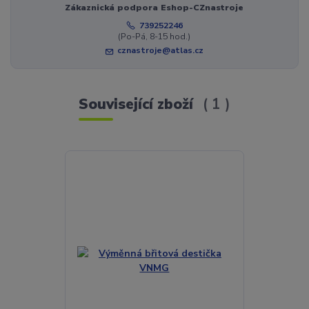
Zákaznická podpora Eshop-CZnastroje
739252246
(Po-Pá, 8-15 hod.)
cznastroje@atlas.cz
Související zboží
1