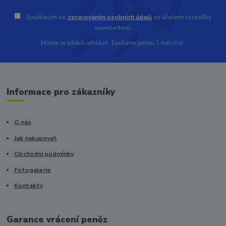
Souhlasím se
zpracováním osobních údajů
za účelem rozesílky
newsletteru.
Můžete se kdykoli odhlásit. Zasíláme jednou 1 měsíčně.
Informace pro zákazníky
O nás
Jak nakupovat
Obchodní podmínky
Fotogalerie
Kontakty
Garance vrácení peněz