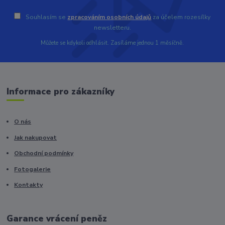
Souhlasím se
zpracováním osobních údajů
za účelem rozesílky
newsletteru.
Můžete se kdykoli odhlásit. Zasíláme jednou 1 měsíčně.
Informace pro zákazníky
O nás
Jak nakupovat
Obchodní podmínky
Fotogalerie
Kontakty
Garance vrácení peněz