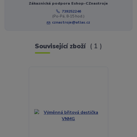
Zákaznická podpora Eshop-CZnastroje
739252246
(Po-Pá, 8-15 hod.)
cznastroje@atlas.cz
Související zboží
1