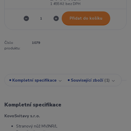
1 455 Kč
bez DPH
Přidat do košíku
Číslo
1079
produktu:
Kompletní specifikace
Související zboží
1
Kompletní specifikace
KovoSvitavy s.r.o.
Stranový nůž MVJNR/L