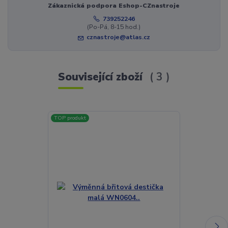
Zákaznická podpora Eshop-CZnastroje
739252246
(Po-Pá, 8-15 hod.)
cznastroje@atlas.cz
Související zboží
3
TOP produkt
TOP produkt