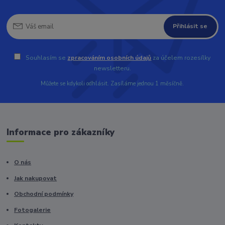
Přihlásit se
Souhlasím se
zpracováním osobních údajů
za účelem rozesílky
newsletteru.
Můžete se kdykoli odhlásit. Zasíláme jednou 1 měsíčně.
Informace pro zákazníky
O nás
Jak nakupovat
Obchodní podmínky
Fotogalerie