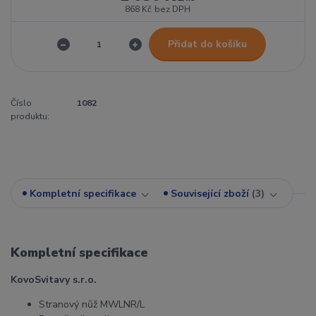
868 Kč
bez DPH
Přidat do košíku
Číslo
1082
produktu:
Kompletní specifikace
Související zboží
3
Kompletní specifikace
KovoSvitavy s.r.o.
Stranový nůž MWLNR/L