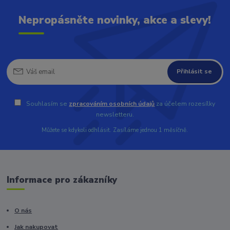
Nepropásněte novinky, akce a slevy!
Přihlásit se
Souhlasím se
zpracováním osobních údajů
za účelem rozesílky
newsletteru.
Můžete se kdykoli odhlásit. Zasíláme jednou 1 měsíčně.
Informace pro zákazníky
O nás
Jak nakupovat