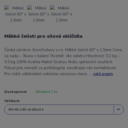
Měkké čelisti pro silová sklíčidla
Český výrobce: KovoSvitavy s.r.o. Měkké čelisti 60° x 1,5mm Cena
za sadu - 3kusy v balení. Rozměr: dle výběru Hmotnost: 0,2 kg –
0.5 kg 100% Kvalita Nabízí širokou škálu upínacích součástí.
Pokud jste nenašli co potřebujete, neváhejte nás kontaktovat,
Pro stálé odběratelé nabízíme výraznou slevu ...
celý popis
Dostupnost
Skladem 1 ks
Velikost