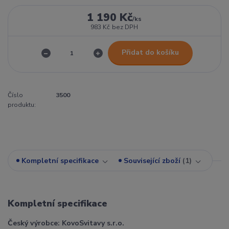
1 190 Kč
/
ks
983 Kč
bez DPH
Přidat do košíku
Číslo
3500
produktu:
Kompletní specifikace
Související zboží
1
Kompletní specifikace
Český výrobce: KovoSvitavy s.r.o.