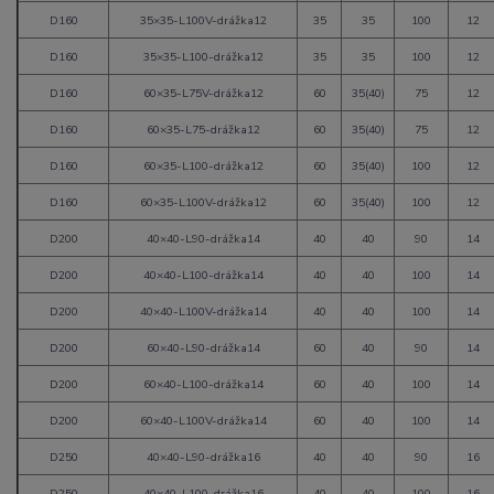
D160
35×35-L100V-drážka12
35
35
100
12
D160
35×35-L100-drážka12
35
35
100
12
D160
60×35-L75V-drážka12
60
35(40)
75
12
D160
60×35-L75-drážka12
60
35(40)
75
12
D160
60×35-L100-drážka12
60
35(40)
100
12
D160
60×35-L100V-drážka12
60
35(40)
100
12
D200
40×40-L90-drážka14
40
40
90
14
D200
40×40-L100-drážka14
40
40
100
14
D200
40×40-L100V-drážka14
40
40
100
14
D200
60×40-L90-drážka14
60
40
90
14
D200
60×40-L100-drážka14
60
40
100
14
D200
60×40-L100V-drážka14
60
40
100
14
D250
40×40-L90-drážka16
40
40
90
16
D250
40×40-L100-drážka16
40
40
100
16