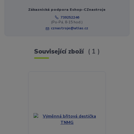
Zákaznická podpora Eshop-CZnastroje
739252246
(Po-Pá, 8-15 hod.)
cznastroje@atlas.cz
Související zboží
1