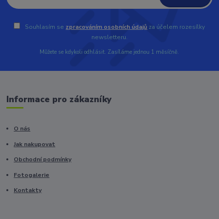
Souhlasím se
zpracováním osobních údajů
za účelem rozesílky
newsletteru.
Můžete se kdykoli odhlásit. Zasíláme jednou 1 měsíčně.
Informace pro zákazníky
O nás
Jak nakupovat
Obchodní podmínky
Fotogalerie
Kontakty