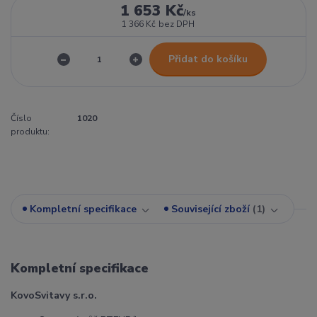
1 653 Kč
/
ks
1 366 Kč
bez DPH
Přidat do košíku
Číslo
1020
produktu:
Kompletní specifikace
Související zboží
1
Kompletní specifikace
KovoSvitavy s.r.o.