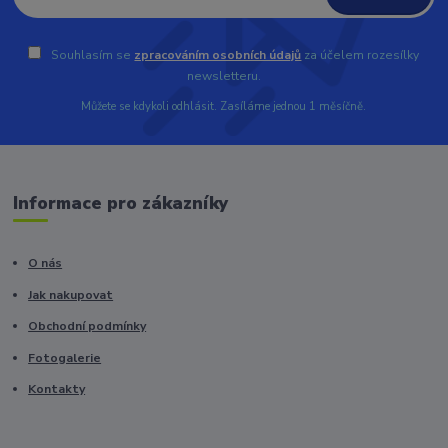
Souhlasím se
zpracováním osobních údajů
za účelem rozesílky
newsletteru.
Můžete se kdykoli odhlásit. Zasíláme jednou 1 měsíčně.
Informace pro zákazníky
O nás
Jak nakupovat
Obchodní podmínky
Fotogalerie
Kontakty