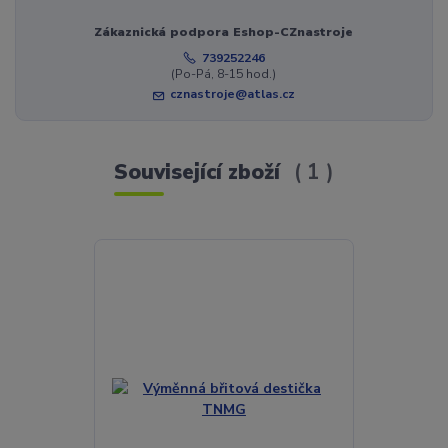
Zákaznická podpora Eshop-CZnastroje
739252246
(Po-Pá, 8-15 hod.)
cznastroje@atlas.cz
Související zboží
1