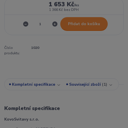
1 653 Kč
/
ks
1 366 Kč
bez DPH
Přidat do košíku
Číslo
1020
produktu:
Kompletní specifikace
Související zboží
1
Kompletní specifikace
KovoSvitavy s.r.o.