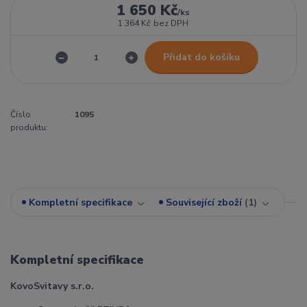
1 650 Kč
/
ks
1 364 Kč
bez DPH
Přidat do košíku
Číslo
1095
produktu:
Kompletní specifikace
Související zboží
1
Kompletní specifikace
KovoSvitavy s.r.o.