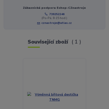
Zákaznická podpora Eshop-CZnastroje
739252246
(Po-Pá, 8-15 hod.)
cznastroje@atlas.cz
Související zboží
1