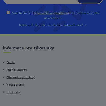
Souhlasím se
zpracováním osobních údajů
za účelem rozesílky
newsletteru.
Můžete se kdykoli odhlásit. Zasíláme jednou 1 měsíčně.
Informace pro zákazníky
O nás
Jak nakupovat
Obchodní podmínky
Fotogalerie
Kontakty