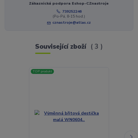
Zákaznická podpora Eshop-CZnastroje
739252246
(Po-Pá, 8-15 hod.)
cznastroje@atlas.cz
Související zboží
3
TOP produkt
TOP produkt