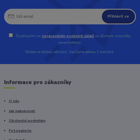
Přihlásit se
Souhlasím se
zpracováním osobních údajů
za účelem rozesílky
newsletteru.
Můžete se kdykoli odhlásit. Zasíláme jednou 1 měsíčně.
Informace pro zákazníky
O nás
Jak nakupovat
Obchodní podmínky
Fotogalerie