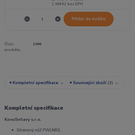
1 364 Kč
bez DPH
Přidat do košíku
Číslo
1096
produktu:
Kompletní specifikace
Související zboží
3
Kompletní specifikace
KovoSvitavy s.r.o.
Stranový nůž PWLNR/L