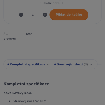
1 364 Kč
bez DPH
Přidat do košíku
Číslo
1096
produktu:
Kompletní specifikace
Související zboží
3
Kompletní specifikace
KovoSvitavy s.r.o.
Stranový nůž PWLNR/L