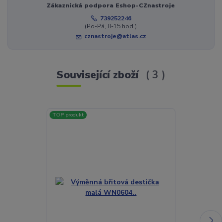
Zákaznická podpora Eshop-CZnastroje
739252246
(Po-Pá, 8-15 hod.)
cznastroje@atlas.cz
Související zboží
3
TOP produkt
TOP produkt