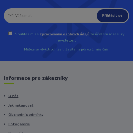
Přihlásit se
Souhlasím se
zpracováním osobních údajů
za účelem rozesílky
newsletteru.
Můžete se kdykoli odhlásit. Zasíláme jednou 1 měsíčně.
Informace pro zákazníky
O nás
Jak nakupovat
Obchodní podmínky
Fotogalerie