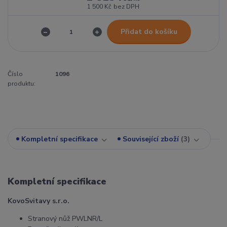
1 500 Kč
bez DPH
Přidat do košíku
Číslo
1096
produktu:
Kompletní specifikace
Související zboží
3
Kompletní specifikace
KovoSvitavy s.r.o.
Stranový nůž PWLNR/L