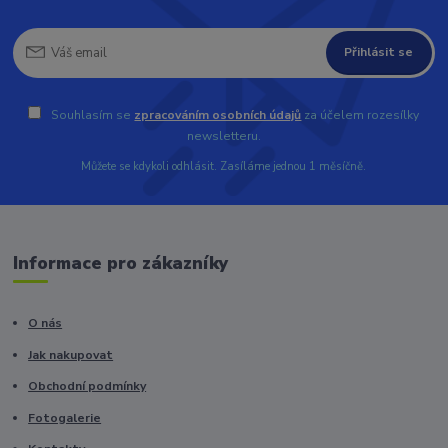
Přihlásit se
Souhlasím se
zpracováním osobních údajů
za účelem rozesílky
newsletteru.
Můžete se kdykoli odhlásit. Zasíláme jednou 1 měsíčně.
Informace pro zákazníky
O nás
Jak nakupovat
Obchodní podmínky
Fotogalerie