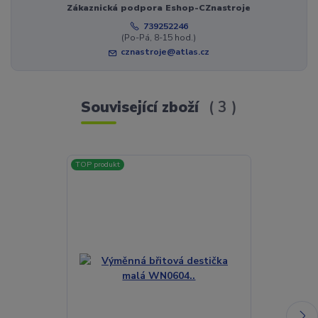
Zákaznická podpora Eshop-CZnastroje
739252246
(Po-Pá, 8-15 hod.)
cznastroje@atlas.cz
Související zboží
3
TOP produkt
TOP produkt