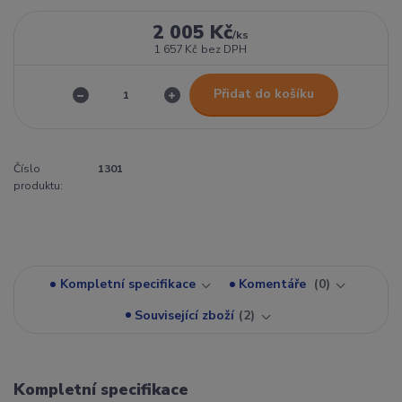
2 005 Kč
/
ks
1 657 Kč
bez DPH
Přidat do košíku
Číslo
1301
produktu:
Kompletní specifikace
Komentáře
0
Související zboží
2
Kompletní specifikace