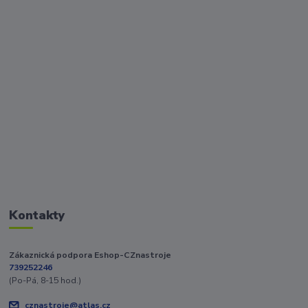
Kontakty
Zákaznická podpora Eshop-CZnastroje
739252246
(Po-Pá, 8-15 hod.)
cznastroje@atlas.cz