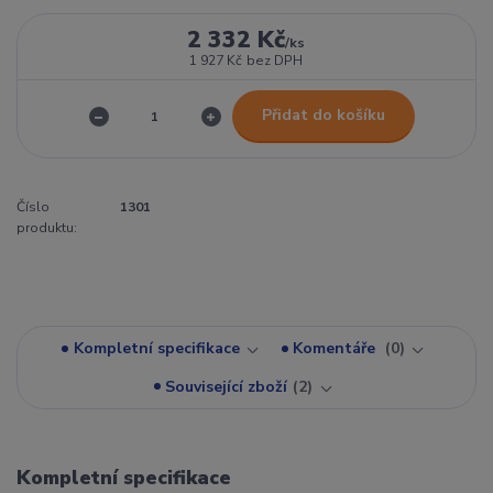
2 332 Kč
/
ks
1 927 Kč
bez DPH
Přidat do košíku
Číslo
1301
produktu:
Kompletní specifikace
Komentáře
0
Související zboží
2
Kompletní specifikace