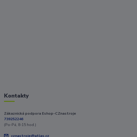
Kontakty
Zákaznická podpora Eshop-CZnastroje
739252246
(Po-Pá, 8-15 hod.)
cznastroje@atlas.cz