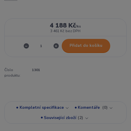
4 188 Kč
/
ks
3 461 Kč
bez DPH
Přidat do košíku
Číslo
1301
produktu:
Kompletní specifikace
Komentáře
0
Související zboží
2