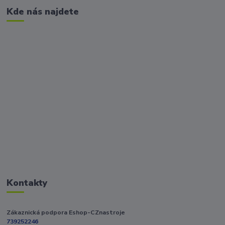
Kde nás najdete
Kontakty
Zákaznická podpora Eshop-CZnastroje
739252246