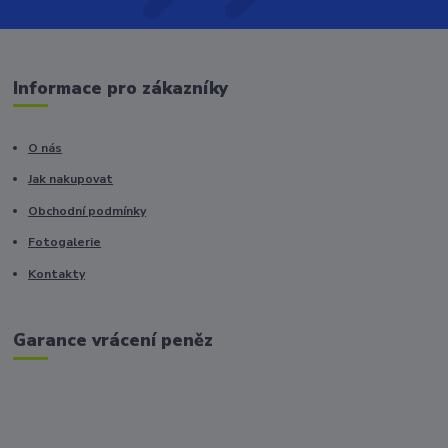
Informace pro zákazníky
O nás
Jak nakupovat
Obchodní podmínky
Fotogalerie
Kontakty
Garance vrácení peněz