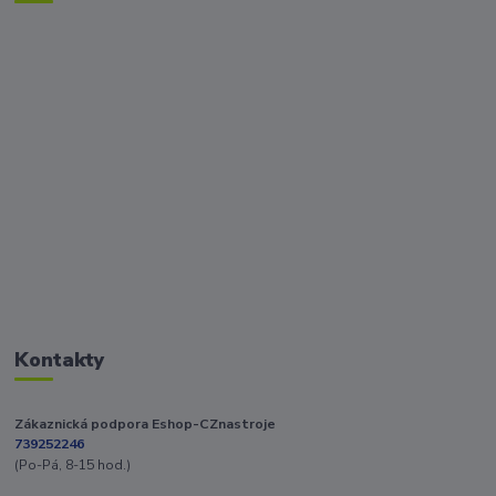
Kontakty
Zákaznická podpora Eshop-CZnastroje
739252246
(Po-Pá, 8-15 hod.)