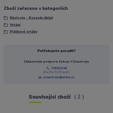
Zboží zařazeno v kategoriích
Nástroje - Kovoobrábění
Vrtání
Plátkové vrtáky
Potřebujete poradit?
Zákaznická podpora Eshop-CZnastroje
739252246
(Po-Pá, 8-15 hod.)
cznastroje@atlas.cz
Související zboží
2