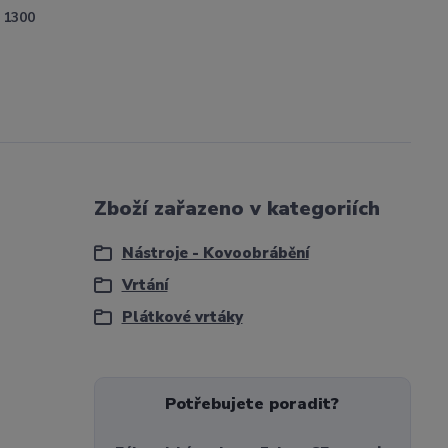
1300
Zboží zařazeno v kategoriích
Nástroje - Kovoobrábění
Vrtání
Plátkové vrtáky
Potřebujete poradit?