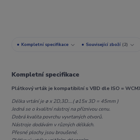
Kompletní specifikace
Související zboží
2
Kompletní specifikace
Plátkový vrták je kompatibilní s VBD dle ISO = WCM
Délka vrtání je ø x 2D,3D....( ø15x 3D = 45mm )
Jedná se o kvalitní nástroj na příznivou cenu.
Dobrá kvalita povrchu vyvrtaných otvorů.
Nástroje dodávám v různých délkách.
Přesné plochy jsou broušené.