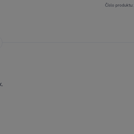
Číslo produktu:
X.