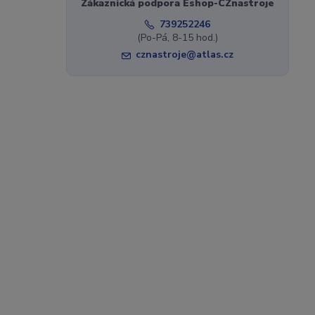
Zákaznická podpora Eshop-CZnastroje
739252246
(Po-Pá, 8-15 hod.)
cznastroje@atlas.cz