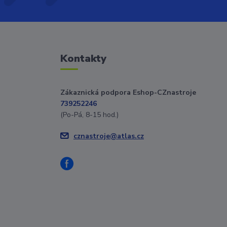
Kontakty
Zákaznická podpora Eshop-CZnastroje
739252246
(Po-Pá, 8-15 hod.)
cznastroje@atlas.cz