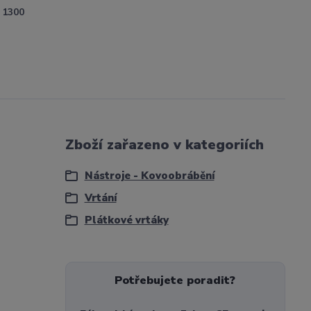
1300
Zboží zařazeno v kategoriích
Nástroje - Kovoobrábění
Vrtání
Plátkové vrtáky
Potřebujete poradit?