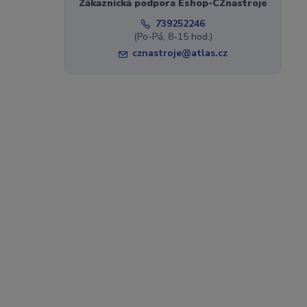
Zákaznická podpora Eshop-CZnastroje
739252246
(Po-Pá, 8-15 hod.)
cznastroje@atlas.cz