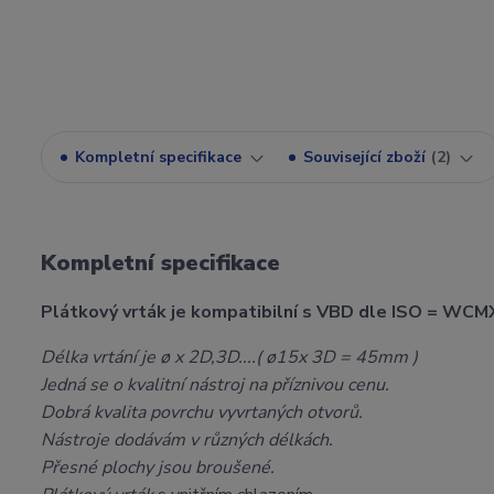
Kompletní specifikace
Související zboží
2
Kompletní specifikace
Plátkový vrták je kompatibilní s VBD dle ISO = WCM
Délka vrtání je ø x 2D,3D....( ø15x 3D = 45mm )
Jedná se o kvalitní nástroj na příznivou cenu.
Dobrá kvalita povrchu vyvrtaných otvorů.
Nástroje dodávám v různých délkách.
Přesné plochy jsou broušené.