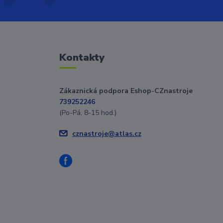
Kontakty
Zákaznická podpora Eshop-CZnastroje
739252246
(Po-Pá, 8-15 hod.)
cznastroje@atlas.cz