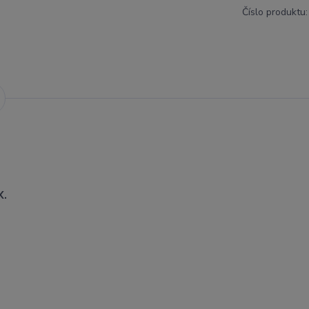
Číslo produktu:
X.