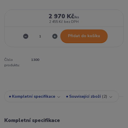
2 970 Kč
/
ks
2 455 Kč
bez DPH
Přidat do košíku
Číslo
1300
produktu:
Kompletní specifikace
Související zboží
2
Kompletní specifikace