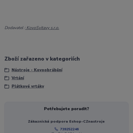
Dodavatel :
KovoSvitavy s.r.o.
Zboží zařazeno v kategoriích
Nástroje - Kovoobrábění
Vrtání
Plátkové vrtáky
Potřebujete poradit?
Zákaznická podpora Eshop-CZnastroje
739252246