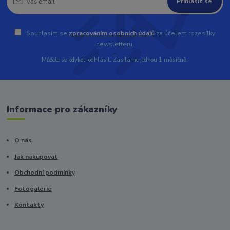
Přihlásit se
Souhlasím se
zpracováním osobních údajů
za účelem rozesílky
newsletteru.
Můžete se kdykoli odhlásit. Zasíláme jednou 1 měsíčně.
Informace pro zákazníky
O nás
Jak nakupovat
Obchodní podmínky
Fotogalerie
Kontakty