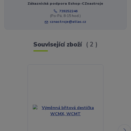
Zákaznická podpora Eshop-CZnastroje
739252246
(Po-Pá, 8-15 hod.)
cznastroje@atlas.cz
Související zboží
2