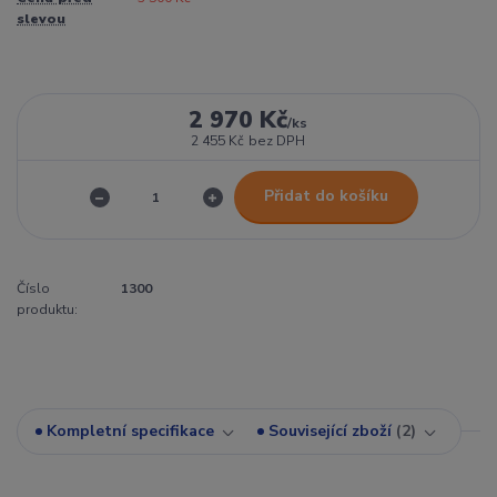
slevou
2 970 Kč
/
ks
2 455 Kč
bez DPH
Přidat do košíku
Číslo
1300
produktu:
Kompletní specifikace
Související zboží
2