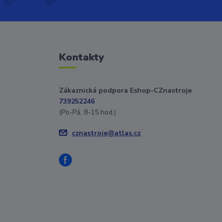
Kontakty
Zákaznická podpora Eshop-CZnastroje
739252246
(Po-Pá, 8-15 hod.)
cznastroje@atlas.cz