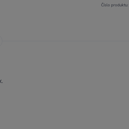
Číslo produktu:
X.