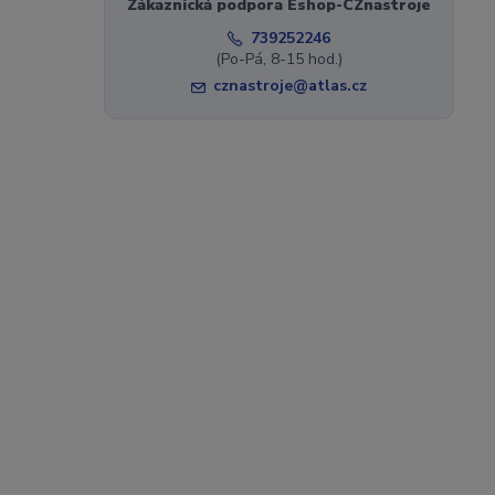
Zákaznická podpora Eshop-CZnastroje
739252246
(Po-Pá, 8-15 hod.)
cznastroje@atlas.cz