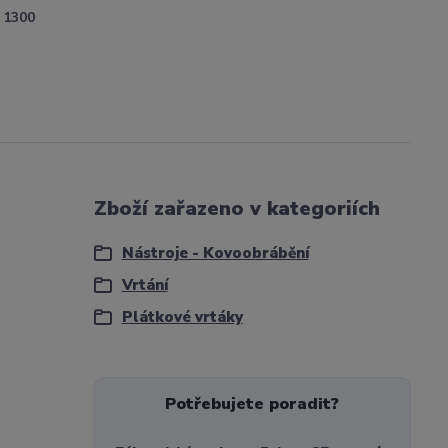
1300
Zboží zařazeno v kategoriích
Nástroje - Kovoobrábění
Vrtání
Plátkové vrtáky
Potřebujete poradit?