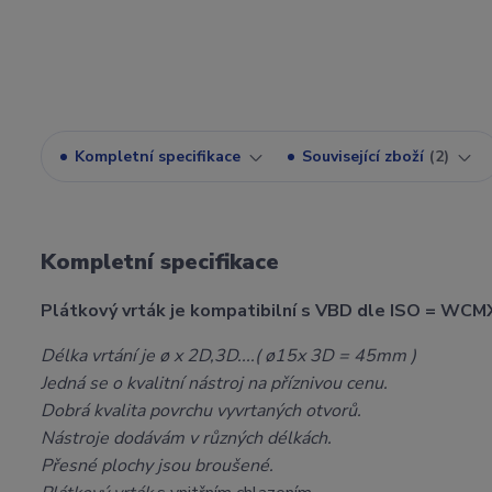
Kompletní specifikace
Související zboží
2
Kompletní specifikace
Plátkový vrták je kompatibilní s VBD dle ISO = WCM
Délka vrtání je ø x 2D,3D....( ø15x 3D = 45mm )
Jedná se o kvalitní nástroj na příznivou cenu.
Dobrá kvalita povrchu vyvrtaných otvorů.
Nástroje dodávám v různých délkách.
Přesné plochy jsou broušené.