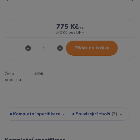
775 Kč
/
ks
640 Kč
bez DPH
Přidat do košíku
Číslo
1098
produktu:
Kompletní specifikace
Související zboží
3