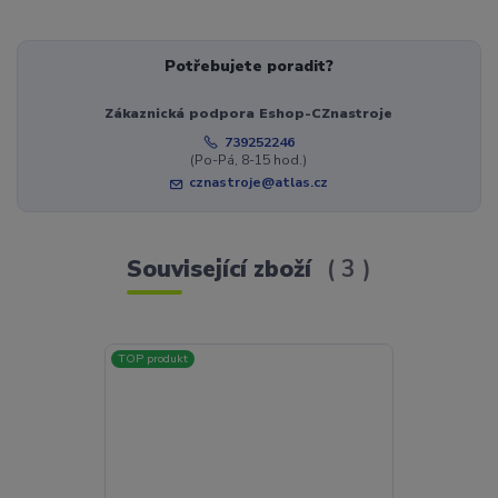
Potřebujete poradit?
Zákaznická podpora Eshop-CZnastroje
739252246
(Po-Pá, 8-15 hod.)
cznastroje@atlas.cz
Související zboží
3
TOP produkt