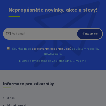
Nepropásněte novinky, akce a slevy!
Přihlásit se
Souhlasím se
zpracováním osobních údajů
za účelem rozesílky
newsletteru.
Můžete se kdykoli odhlásit. Zasíláme jednou 1 měsíčně.
Informace pro zákazníky
O nás
Jak nakupovat