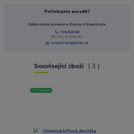
Potřebujete poradit?
Zákaznická podpora Eshop-CZnastroje
739252246
(Po-Pá, 8-15 hod.)
cznastroje@atlas.cz
Související zboží
3
TOP produkt