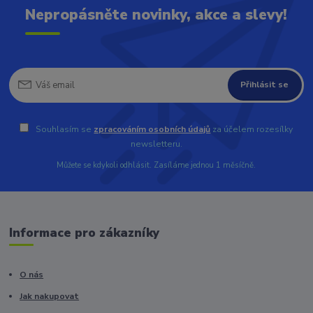
Nepropásněte novinky, akce a slevy!
Přihlásit se
Souhlasím se
zpracováním osobních údajů
za účelem rozesílky
newsletteru.
Můžete se kdykoli odhlásit. Zasíláme jednou 1 měsíčně.
Informace pro zákazníky
O nás
Jak nakupovat