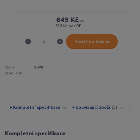
649 Kč
/
ks
536 Kč
bez DPH
Přidat do košíku
Číslo
1099
produktu:
Kompletní specifikace
Související zboží
3
Kompletní specifikace