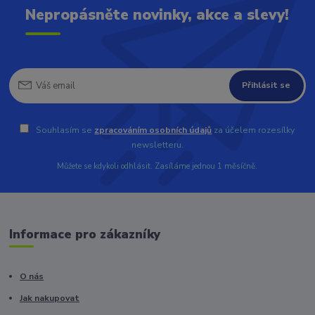
Nepropásněte novinky, akce a slevy!
Přihlásit se
Souhlasím se
zpracováním osobních údajů
za účelem rozesílky
newsletteru.
Můžete se kdykoli odhlásit. Zasíláme jednou 1 měsíčně.
Informace pro zákazníky
O nás
Jak nakupovat