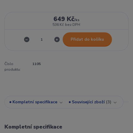
649 Kč
/
ks
536 Kč
bez DPH
Přidat do košíku
Číslo
1105
produktu:
Kompletní specifikace
Související zboží
3
Kompletní specifikace