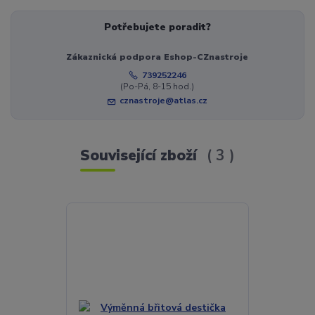
Potřebujete poradit?
Zákaznická podpora Eshop-CZnastroje
739252246
(Po-Pá, 8-15 hod.)
cznastroje@atlas.cz
Související zboží
3