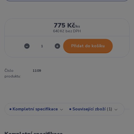
775 Kč
/
ks
640 Kč
bez DPH
Přidat do košíku
Číslo
1109
produktu:
Kompletní specifikace
Související zboží
1