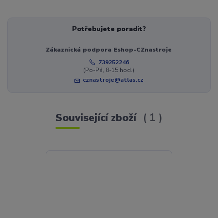
Potřebujete poradit?
Zákaznická podpora Eshop-CZnastroje
739252246
(Po-Pá, 8-15 hod.)
cznastroje@atlas.cz
Související zboží
1