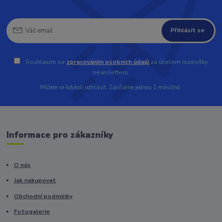
Přihlásit se
Souhlasím se
zpracováním osobních údajů
za účelem rozesílky
newsletteru.
Můžete se kdykoli odhlásit. Zasíláme jednou 1 měsíčně.
Informace pro zákazníky
O nás
Jak nakupovat
Obchodní podmínky
Fotogalerie