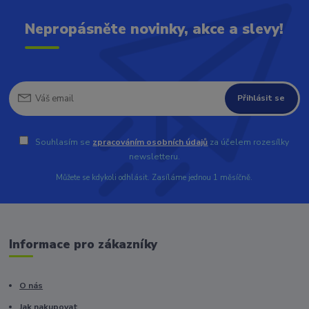
Nepropásněte novinky, akce a slevy!
Přihlásit se
Souhlasím se
zpracováním osobních údajů
za účelem rozesílky
newsletteru.
Můžete se kdykoli odhlásit. Zasíláme jednou 1 měsíčně.
Informace pro zákazníky
O nás
Jak nakupovat