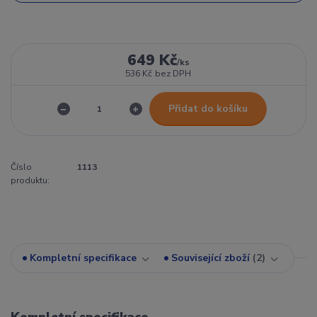
649 Kč
/
ks
536 Kč
bez DPH
Přidat do košíku
Číslo
1113
produktu:
Kompletní specifikace
Související zboží
2