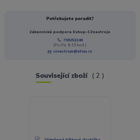
Potřebujete poradit?
Zákaznická podpora Eshop-CZnastroje
739252246
(Po-Pá, 8-15 hod.)
cznastroje@atlas.cz
Související zboží
2
Novinka