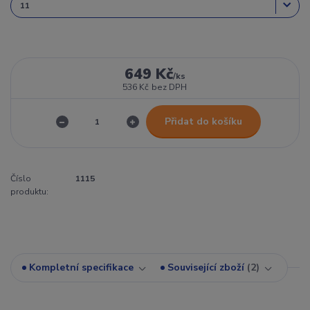
649 Kč
/
ks
536 Kč
bez DPH
Přidat do košíku
Číslo
1115
produktu:
Kompletní specifikace
Související zboží
2