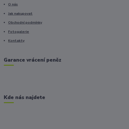
O nás
Jak nakupovat
Obchodní podmínky
Fotogalerie
Kontakty
Garance vrácení peněz
Kde nás najdete