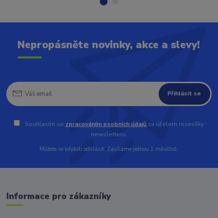
Nepropásněte novinky, akce a slevy!
Přihlásit se
Souhlasím se
zpracováním osobních údajů
za účelem rozesílky
newsletteru.
Můžete se kdykoli odhlásit. Zasíláme jednou 1 měsíčně.
Informace pro zákazníky