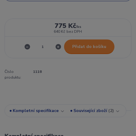
775 Kč
/
ks
640 Kč
bez DPH
Přidat do košíku
Číslo
1118
produktu:
Kompletní specifikace
Související zboží
2