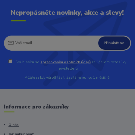
Nepropásněte novinky, akce a slevy!
Přihlásit se
Souhlasím se
zpracováním osobních údajů
za účelem rozesílky
newsletteru.
Můžete se kdykoli odhlásit. Zasíláme jednou 1 měsíčně.
Informace pro zákazníky
O nás
Jak nakupovat