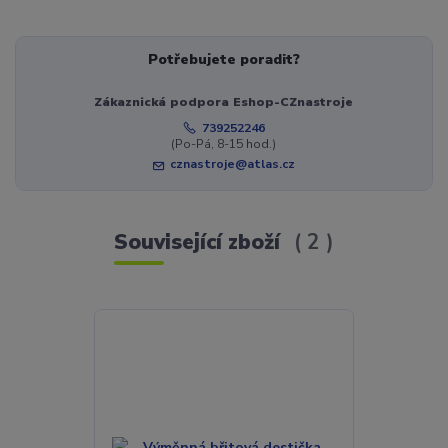
Potřebujete poradit?
Zákaznická podpora Eshop-CZnastroje
739252246
(Po-Pá, 8-15 hod.)
cznastroje@atlas.cz
Související zboží
2
Novinka