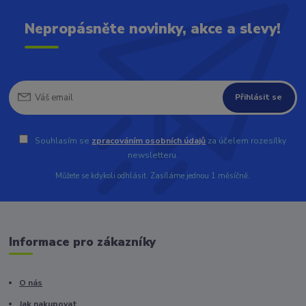
Nepropásněte novinky, akce a slevy!
Přihlásit se
Souhlasím se
zpracováním osobních údajů
za účelem rozesílky
newsletteru.
Můžete se kdykoli odhlásit. Zasíláme jednou 1 měsíčně.
Informace pro zákazníky
O nás
Jak nakupovat