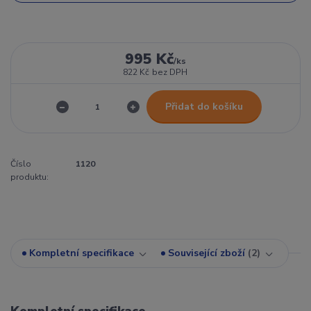
995 Kč
/
ks
822 Kč
bez DPH
Přidat do košíku
Číslo
1120
produktu:
Kompletní specifikace
Související zboží
2