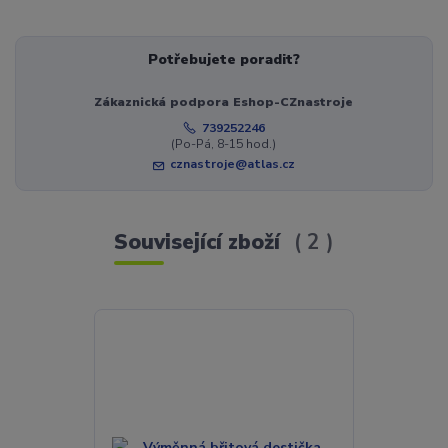
Potřebujete poradit?
Zákaznická podpora Eshop-CZnastroje
739252246
(Po-Pá, 8-15 hod.)
cznastroje@atlas.cz
Související zboží
2
Novinka