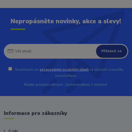
Nepropásněte novinky, akce a slevy!
Přihlásit se
Souhlasím se
zpracováním osobních údajů
za účelem rozesílky
newsletteru.
Můžete se kdykoli odhlásit. Zasíláme jednou 1 měsíčně.
Informace pro zákazníky
O nás