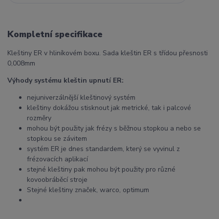
Kompletní specifikace
Kleštiny ER v hliníkovém boxu. Sada kleštin ER s třídou přesnosti
0,008mm
Výhody systému kleštin upnutí ER:
nejuniverzálnější kleštinový systém
kleštiny dokážou stisknout jak metrické, tak i palcové
rozměry
mohou být použity jak frézy s běžnou stopkou a nebo se
stopkou se závitem
systém ER je dnes standardem, který se vyvinul z
frézovacích aplikací
stejné kleštiny pak mohou být použity pro různé
kovoobráběcí stroje
Stejné kleštiny značek, warco, optimum