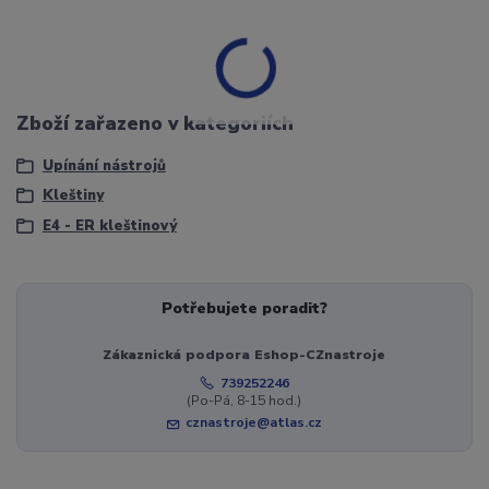
Zboží zařazeno v kategoriích
Upínání nástrojů
Kleštiny
E4 - ER kleštinový
Potřebujete poradit?
Zákaznická podpora Eshop-CZnastroje
739252246
(Po-Pá, 8-15 hod.)
cznastroje@atlas.cz