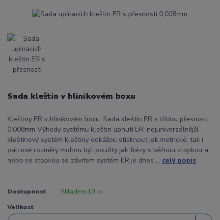
Sada kleštin v hliníkovém boxu
Kleštiny ER v hliníkovém boxu. Sada kleštin ER s třídou přesnosti
0,008mm Výhody systému kleštin upnutí ER: nejuniverzálnější
kleštinový systém kleštiny dokážou stisknout jak metrické, tak i
palcové rozměry mohou být použity jak frézy s běžnou stopkou a
nebo se stopkou se závitem systém ER je dnes ...
celý popis
Dostupnost
Skladem 10 ks
Velikost