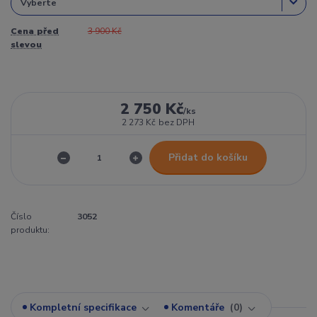
Cena před
3 900 Kč
slevou
2 750 Kč
/
ks
2 273 Kč
bez DPH
Přidat do košíku
Číslo
3052
produktu:
Kompletní specifikace
Komentáře
0