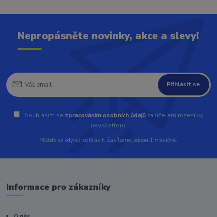
Nepropásněte novinky, akce a slevy!
Přihlásit se
Souhlasím se
zpracováním osobních údajů
za účelem rozesílky
newsletteru.
Můžete se kdykoli odhlásit. Zasíláme jednou 1 měsíčně.
Informace pro zákazníky
O nás