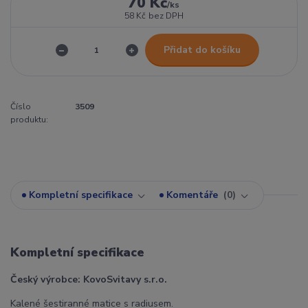
70 Kč
/
ks
58 Kč
bez DPH
Přidat do košíku
Číslo
3509
produktu:
Kompletní specifikace
Komentáře
0
Kompletní specifikace
Český výrobce: KovoSvitavy s.r.o.
Kalené šestiranné matice s radiusem.