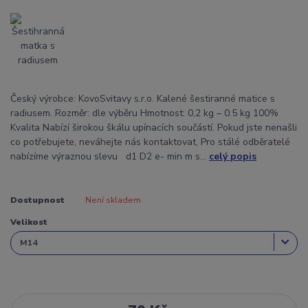
Český výrobce: KovoSvitavy s.r.o. Kalené šestiranné matice s
radiusem. Rozměr: dle výběru Hmotnost: 0,2 kg – 0.5 kg 100%
Kvalita Nabízí širokou škálu upínacích součástí. Pokud jste nenašli
co potřebujete, neváhejte nás kontaktovat, Pro stálé odběratelé
nabízíme výraznou slevu d1 D2 e- min m s...
celý popis
Dostupnost
Není skladem
Velikost